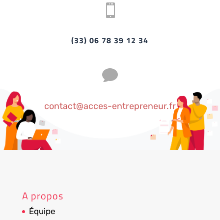

(33) 06 78 39 12 34

contact@acces-entrepreneur.fr
A propos
Équipe