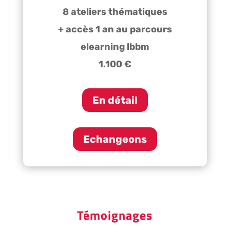
8 ateliers thématiques
+ accès 1 an au parcours
elearning lbbm
1.100 €
En détail
Echangeons
Témoignages