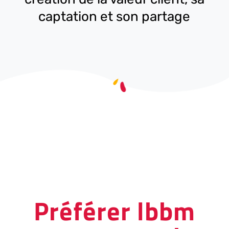
captation et son partage
Préférer lbbm