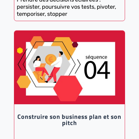
persister, poursuivre vos tests, pivoter,
temporiser, stopper
Construire son business plan et son
pitch