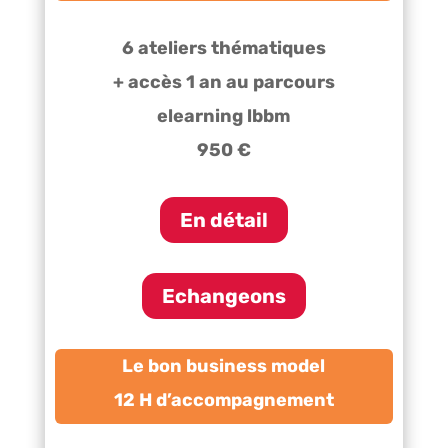
6 ateliers thématiques
+ accès 1 an au parcours
elearning lbbm
950 €
En détail
Echangeons
Le bon business model
12 H d’accompagnement