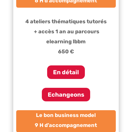
6 H d’accompagnement
4 ateliers thématiques tutorés
+ accès 1 an au parcours
elearning lbbm
650 €
En détail
Echangeons
Le bon business model
9 H d’accompagnement